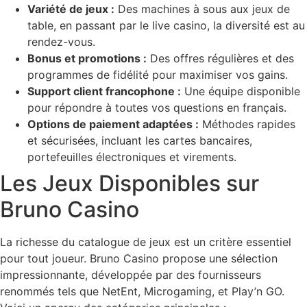
Variété de jeux :
Des machines à sous aux jeux de
table, en passant par le live casino, la diversité est au
rendez-vous.
Bonus et promotions :
Des offres régulières et des
programmes de fidélité pour maximiser vos gains.
Support client francophone :
Une équipe disponible
pour répondre à toutes vos questions en français.
Options de paiement adaptées :
Méthodes rapides
et sécurisées, incluant les cartes bancaires,
portefeuilles électroniques et virements.
Les Jeux Disponibles sur
Bruno Casino
La richesse du catalogue de jeux est un critère essentiel
pour tout joueur. Bruno Casino propose une sélection
impressionnante, développée par des fournisseurs
renommés tels que NetEnt, Microgaming, et Play’n GO.