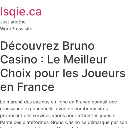
lsqie.ca
Just another
WordPress site
Découvrez Bruno
Casino : Le Meilleur
Choix pour les Joueurs
en France
Le marché des casinos en ligne en France connaît une
croissance exponentielle, avec de nombreux sites
proposant des services variés pour attirer les joueurs.
Parmi ces plateformes, Bruno Casino se démarque par son