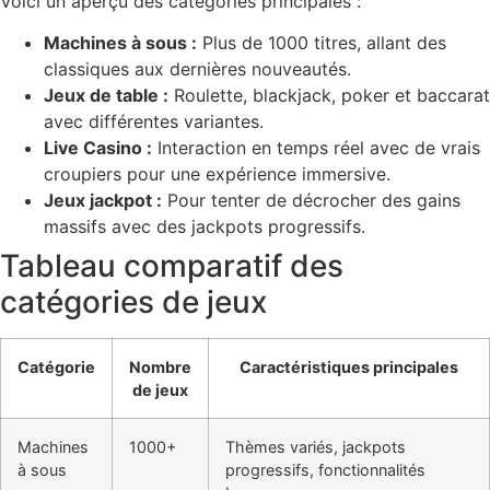
Voici un aperçu des catégories principales :
Machines à sous :
Plus de 1000 titres, allant des
classiques aux dernières nouveautés.
Jeux de table :
Roulette, blackjack, poker et baccarat
avec différentes variantes.
Live Casino :
Interaction en temps réel avec de vrais
croupiers pour une expérience immersive.
Jeux jackpot :
Pour tenter de décrocher des gains
massifs avec des jackpots progressifs.
Tableau comparatif des
catégories de jeux
Catégorie
Nombre
Caractéristiques principales
de jeux
Machines
1000+
Thèmes variés, jackpots
à sous
progressifs, fonctionnalités