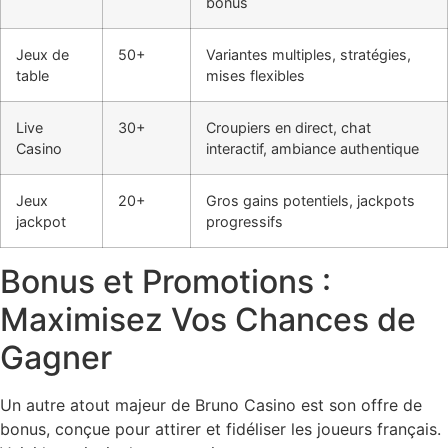
bonus
Jeux de
50+
Variantes multiples, stratégies,
table
mises flexibles
Live
30+
Croupiers en direct, chat
Casino
interactif, ambiance authentique
Jeux
20+
Gros gains potentiels, jackpots
jackpot
progressifs
Bonus et Promotions :
Maximisez Vos Chances de
Gagner
Un autre atout majeur de Bruno Casino est son offre de
bonus, conçue pour attirer et fidéliser les joueurs français.