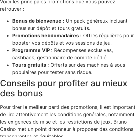
Voici les principales promotions que vous pouvez
retrouver :
Bonus de bienvenue :
Un pack généreux incluant
bonus sur dépôt et tours gratuits.
Promotions hebdomadaires :
Offres régulières pour
booster vos dépôts et vos sessions de jeu.
Programme VIP :
Récompenses exclusives,
cashback, gestionnaire de compte dédié.
Tours gratuits :
Offerts sur des machines à sous
populaires pour tester sans risque.
Conseils pour profiter au mieux
des bonus
Pour tirer le meilleur parti des promotions, il est important
de lire attentivement les conditions générales, notamment
les exigences de mise et les restrictions de jeux. Bruno
Casino met un point d’honneur à proposer des conditions
transparentes et équitables.