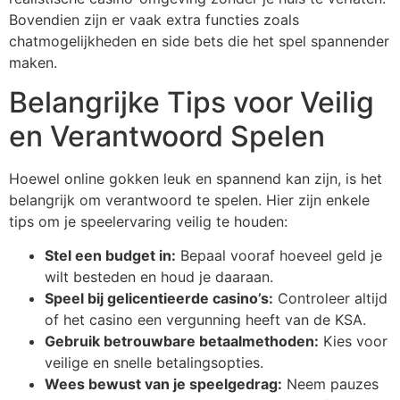
Bovendien zijn er vaak extra functies zoals
chatmogelijkheden en side bets die het spel spannender
maken.
Belangrijke Tips voor Veilig
en Verantwoord Spelen
Hoewel online gokken leuk en spannend kan zijn, is het
belangrijk om verantwoord te spelen. Hier zijn enkele
tips om je speelervaring veilig te houden:
Stel een budget in:
Bepaal vooraf hoeveel geld je
wilt besteden en houd je daaraan.
Speel bij gelicentieerde casino’s:
Controleer altijd
of het casino een vergunning heeft van de KSA.
Gebruik betrouwbare betaalmethoden:
Kies voor
veilige en snelle betalingsopties.
Wees bewust van je speelgedrag:
Neem pauzes