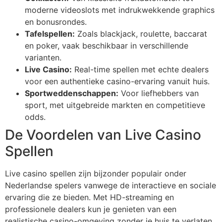
moderne videoslots met indrukwekkende graphics
en bonusrondes.
Tafelspellen:
Zoals blackjack, roulette, baccarat
en poker, vaak beschikbaar in verschillende
varianten.
Live Casino:
Real-time spellen met echte dealers
voor een authentieke casino-ervaring vanuit huis.
Sportweddenschappen:
Voor liefhebbers van
sport, met uitgebreide markten en competitieve
odds.
De Voordelen van Live Casino
Spellen
Live casino spellen zijn bijzonder populair onder
Nederlandse spelers vanwege de interactieve en sociale
ervaring die ze bieden. Met HD-streaming en
professionele dealers kun je genieten van een
realistische casino-omgeving zonder je huis te verlaten.