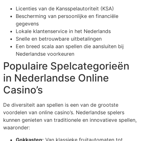
Licenties van de Kansspelautoriteit (KSA)
Bescherming van persoonlijke en financiële
gegevens
Lokale klantenservice in het Nederlands
Snelle en betrouwbare uitbetalingen
Een breed scala aan spellen die aansluiten bij
Nederlandse voorkeuren
Populaire Spelcategorieën
in Nederlandse Online
Casino’s
De diversiteit aan spellen is een van de grootste
voordelen van online casino’s. Nederlandse spelers
kunnen genieten van traditionele en innovatieve spellen,
waaronder:
Gokkasten:
Van klassieke fruitautomaten tot