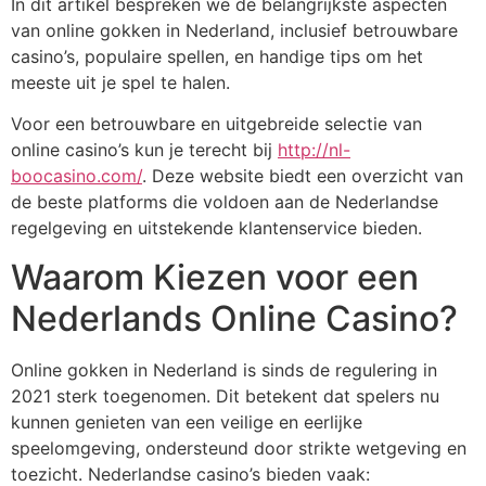
In dit artikel bespreken we de belangrijkste aspecten
van online gokken in Nederland, inclusief betrouwbare
casino’s, populaire spellen, en handige tips om het
meeste uit je spel te halen.
Voor een betrouwbare en uitgebreide selectie van
online casino’s kun je terecht bij
http://nl-
boocasino.com/
. Deze website biedt een overzicht van
de beste platforms die voldoen aan de Nederlandse
regelgeving en uitstekende klantenservice bieden.
Waarom Kiezen voor een
Nederlands Online Casino?
Online gokken in Nederland is sinds de regulering in
2021 sterk toegenomen. Dit betekent dat spelers nu
kunnen genieten van een veilige en eerlijke
speelomgeving, ondersteund door strikte wetgeving en
toezicht. Nederlandse casino’s bieden vaak: